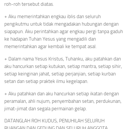
roh-roh tersebut diatas.
+ Aku memerintahkan engkau iblis dan seluruh
pengikutmu untuk tidak mengadakan hubungan dengan
siapapun. Aku perintahkan agar engkau pergi tanpa gaduh
ke hadapan Tuhan Yesus yang mengadili dan
memerintahkan agar kembali ke tempat asal.
+ Dalam nama Yesus Kristus, Tuhanku, aku patahkan dan
aku hancurkan setiap kutukan, setiap mantra, setiap sihir,
setiap keinginan jahat, setiap perjanjian, setiap kurban
setan dan setiap praktek ilmu kegelapan.
+ Aku patahkan dan aku hancurkan setiap ikatan dengan
peramalan, ahli nujum, penyembahan setan, perdukunan,
jimat-jimat dan segala permainan gelap.
DATANGLAH ROH KUDUS, PENUHILAH SELURUH
RUANGAN DAN GEDUNG DAN SELURUH ANGGOTA