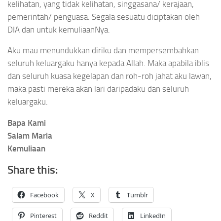
kelihatan, yang tidak kelihatan, singgasana/ kerajaan,
pemerintah/ penguasa. Segala sesuatu diciptakan oleh
DIA dan untuk kemuliaanNya.
Aku mau menundukkan diriku dan mempersembahkan
seluruh keluargaku hanya kepada Allah. Maka apabila iblis
dan seluruh kuasa kegelapan dan roh-roh jahat aku lawan,
maka pasti mereka akan lari daripadaku dan seluruh
keluargaku.
Bapa Kami
Salam Maria
Kemuliaan
Share this:
Facebook
X
Tumblr
Pinterest
Reddit
LinkedIn