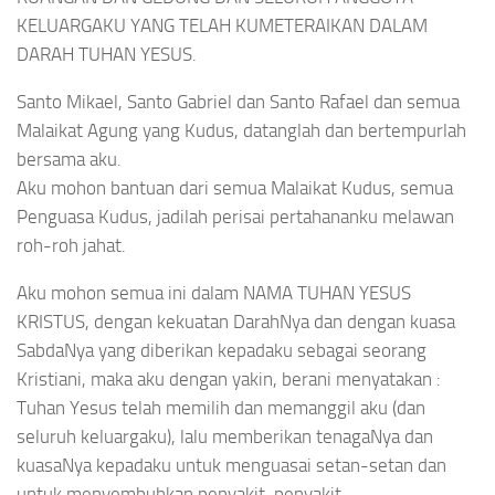
KELUARGAKU YANG TELAH KUMETERAIKAN DALAM
DARAH TUHAN YESUS.
Santo Mikael, Santo Gabriel dan Santo Rafael dan semua
Malaikat Agung yang Kudus, datanglah dan bertempurlah
bersama aku.
Aku mohon bantuan dari semua Malaikat Kudus, semua
Penguasa Kudus, jadilah perisai pertahananku melawan
roh-roh jahat.
Aku mohon semua ini dalam NAMA TUHAN YESUS
KRISTUS, dengan kekuatan DarahNya dan dengan kuasa
SabdaNya yang diberikan kepadaku sebagai seorang
Kristiani, maka aku dengan yakin, berani menyatakan :
Tuhan Yesus telah memilih dan memanggil aku (dan
seluruh keluargaku), lalu memberikan tenagaNya dan
kuasaNya kepadaku untuk menguasai setan-setan dan
untuk menyembuhkan penyakit-penyakit.