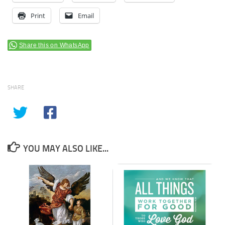
Print
Email
Share this on WhatsApp
SHARE
YOU MAY ALSO LIKE...