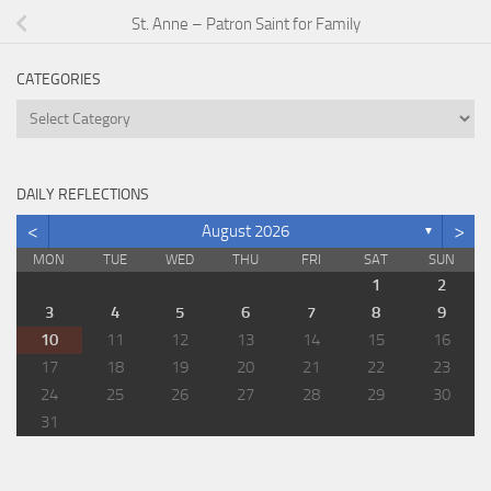
St. Anne – Patron Saint for Family
CATEGORIES
Categories
DAILY REFLECTIONS
<
>
August 2026
▼
MON
TUE
WED
THU
FRI
SAT
SUN
1
2
3
4
5
6
7
8
9
10
11
12
13
14
15
16
17
18
19
20
21
22
23
24
25
26
27
28
29
30
31