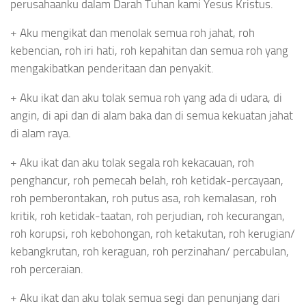
perusahaanku dalam Darah Tuhan kami Yesus Kristus.
+ Aku mengikat dan menolak semua roh jahat, roh
kebencian, roh iri hati, roh kepahitan dan semua roh yang
mengakibatkan penderitaan dan penyakit.
+ Aku ikat dan aku tolak semua roh yang ada di udara, di
angin, di api dan di alam baka dan di semua kekuatan jahat
di alam raya.
+ Aku ikat dan aku tolak segala roh kekacauan, roh
penghancur, roh pemecah belah, roh ketidak-percayaan,
roh pemberontakan, roh putus asa, roh kemalasan, roh
kritik, roh ketidak-taatan, roh perjudian, roh kecurangan,
roh korupsi, roh kebohongan, roh ketakutan, roh kerugian/
kebangkrutan, roh keraguan, roh perzinahan/ percabulan,
roh perceraian.
+ Aku ikat dan aku tolak semua segi dan penunjang dari